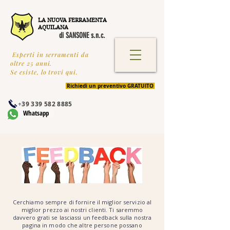
LA NUOVA FERRAMENTA
AQUILANA
di SANSONE s.n.c.
Esperti in serramenti da
oltre 25 anni.
Se esiste, lo trovi qui.
Richiedi un preventivo GRATUITO
+
39 339 582 8885
Whatsapp
Cerchiamo sempre di fornire il miglior servizio al
miglior prezzo ai nostri clienti. Ti saremmo
davvero grati se lasciassi un feedback sulla nostra
pagina in modo che altre persone possano