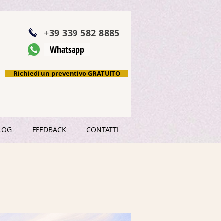
+
39 339 582 8885
Whatsapp
Richiedi un preventivo GRATUITO
LOG
FEEDBACK
CONTATTI