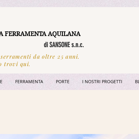
A FERRAMENTA AQUILANA
di SANSONE s.n.c.
 serramenti da oltre 25 anni.
o trovi qui.
RE
FERRAMENTA
PORTE
I NOSTRI PROGETTI
B