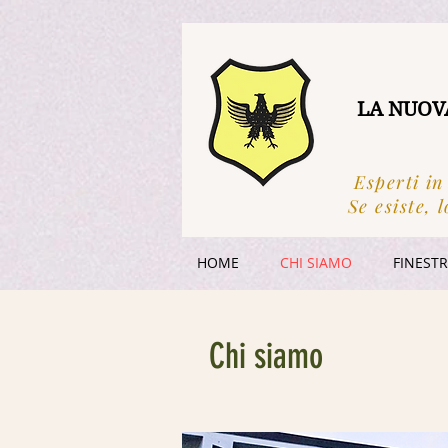
LA NUOV
Esperti in
Se esiste, l
HOME
CHI SIAMO
FINEST
Chi siamo