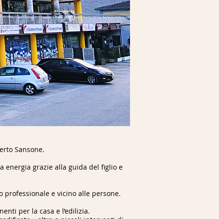
berto Sansone.
 energia grazie alla guida del figlio e
zio professionale e vicino alle persone.
ti per la casa e l’edilizia.