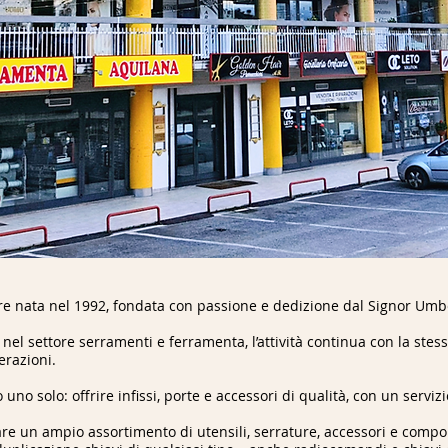
are nata nel 1992, fondata con passione e dedizione dal Signor Um
nel settore serramenti e ferramenta, l’attività continua con la stessa
erazioni.
ato uno solo: offrire infissi, porte e accessori di qualità, con un servi
e un ampio assortimento di utensili, serrature, accessori e componen