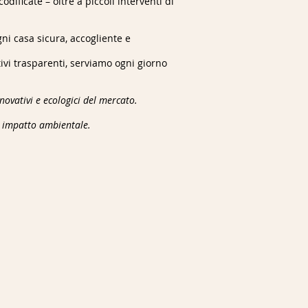
ificate – oltre a piccoli interventi di
gni casa sicura, accogliente e
ivi trasparenti, serviamo ogni giorno
novativi e ecologici del mercato.
o impatto ambientale.