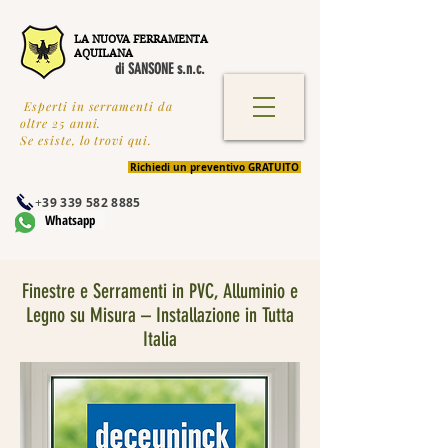
LA NUOVA FERRAMENTA
AQUILANA
di SANSONE s.n.c.
Esperti in serramenti da
oltre 25 anni.
Se esiste, lo trovi qui.
Richiedi un preventivo GRATUITO
+
39 339 582 8885
Whatsapp
Finestre e Serramenti in PVC, Alluminio e
Legno su Misura – Installazione in Tutta
Italia