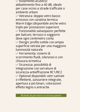
✅ Isolamento acustico:
abbattimento fino a 40 dB, ideale
per case vicino a strade trafficate o
ambienti urbani
✅ Vetratura: doppio vetro basso
emissivo con canalina termica
Warm Edge (disponibile anche vetro
triplo per prestazioni superiori)
✅ Funzionalità salvaspazio: perfette
per balconi, terrazzi e soggiorni
dove ogni centimetro conta
✅ Design: profilo sottile con ampia
superficie vetrata per una maggiore
luminosità naturale
✅ Ferramenta: sistemi di
scorrimento fluidi, silenziosi e con
chiusura ermetica
✅ Sicurezza: possibilità di
integrazione con serrature di
sicurezza antieffrazione RC1/RC2
✅ Optional disponibili: vetri satinati
o riflettenti, zanzariere integrate,
apertura a più binari, colorazioni
effetto legno o antracite
Richiedi un preventivo su misura gratuito