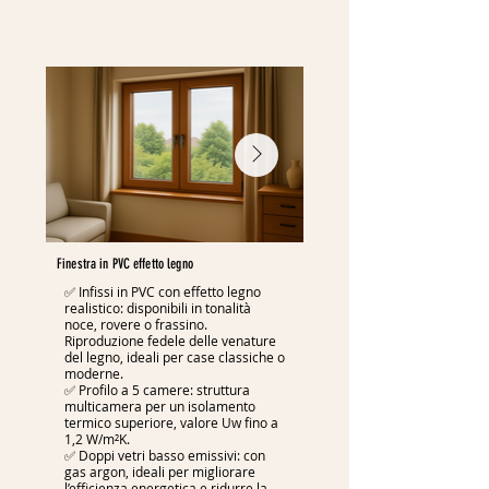
Finestra in PVC effetto legno
✅ Infissi in PVC con effetto legno
realistico: disponibili in tonalità
noce, rovere o frassino.
Riproduzione fedele delle venature
del legno, ideali per case classiche o
moderne.
✅ Profilo a 5 camere: struttura
multicamera per un isolamento
termico superiore, valore Uw fino a
1,2 W/m²K.
✅ Doppi vetri basso emissivi: con
gas argon, ideali per migliorare
l’efficienza energetica e ridurre la