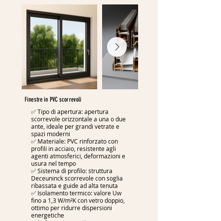
Finestre in PVC scorrevoli
✅ Tipo di apertura: apertura
scorrevole orizzontale a una o due
ante, ideale per grandi vetrate e
spazi moderni
✅ Materiale: PVC rinforzato con
profili in acciaio, resistente agli
agenti atmosferici, deformazioni e
usura nel tempo
✅ Sistema di profilo: struttura
Deceuninck scorrevole con soglia
ribassata e guide ad alta tenuta
✅ Isolamento termico: valore Uw
fino a 1,3 W/m²K con vetro doppio,
ottimo per ridurre dispersioni
energetiche