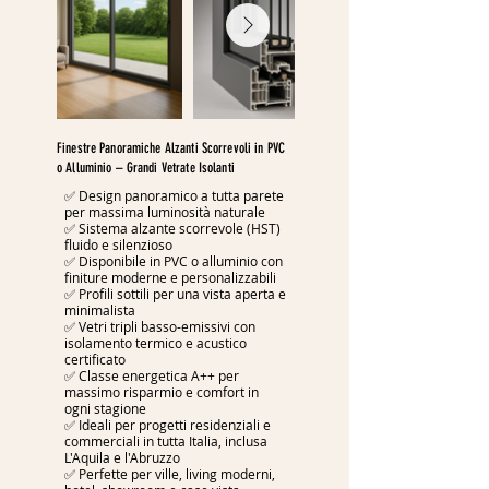
Finestre Panoramiche Alzanti Scorrevoli in PVC
o Alluminio – Grandi Vetrate Isolanti
✅ Design panoramico a tutta parete
per massima luminosità naturale
✅ Sistema alzante scorrevole (HST)
fluido e silenzioso
✅ Disponibile in PVC o alluminio con
finiture moderne e personalizzabili
✅ Profili sottili per una vista aperta e
minimalista
✅ Vetri tripli basso-emissivi con
isolamento termico e acustico
certificato
✅ Classe energetica A++ per
massimo risparmio e comfort in
ogni stagione
✅ Ideali per progetti residenziali e
commerciali in tutta Italia, inclusa
L'Aquila e l'Abruzzo
✅ Perfette per ville, living moderni,