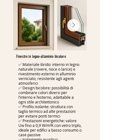
Finestre in legno-alluminio bicolore
✅ Materiale ibrido: interno in legno
naturale (rovere, noce o larice) e
rivestimento esterno in alluminio
verniciato, resistente agli agenti
atmosferici
✅ Design bicolore: possibilità di
combinare colori diversi per
l’interno e l’esterno, adattabile a
ogni stile architettonico
✅ Profilo isolante: struttura con
taglio termico ad alte prestazioni
per evitare ponti termici
✅ Prestazioni energetiche: valore
Uw fino a 0,9 W/m²K con vetro triplo,
ideale per edifici a basso consumo o
case passive
✅ Isolamento acustico: