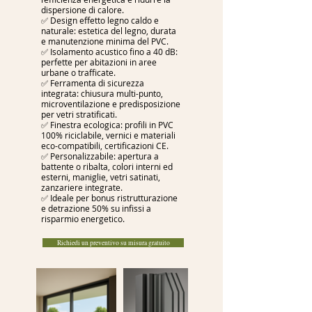
dispersione di calore.
✅ Design effetto legno caldo e
naturale: estetica del legno, durata
e manutenzione minima del PVC.
✅ Isolamento acustico fino a 40 dB:
perfette per abitazioni in aree
urbane o trafficate.
✅ Ferramenta di sicurezza
integrata: chiusura multi-punto,
microventilazione e predisposizione
per vetri stratificati.
✅ Finestra ecologica: profili in PVC
100% riciclabile, vernici e materiali
eco-compatibili, certificazioni CE.
✅ Personalizzabile: apertura a
battente o ribalta, colori interni ed
esterni, maniglie, vetri satinati,
zanzariere integrate.
✅ Ideale per bonus ristrutturazione
e detrazione 50% su infissi a
risparmio energetico.
Richiedi un preventivo su misura gratuito