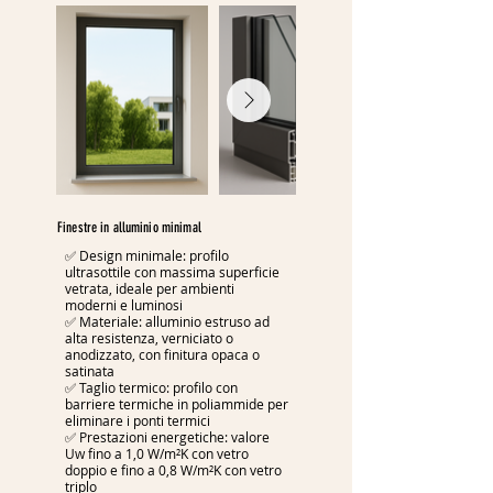
Finestre in alluminio minimal
✅ Design minimale: profilo
ultrasottile con massima superficie
vetrata, ideale per ambienti
moderni e luminosi
✅ Materiale: alluminio estruso ad
alta resistenza, verniciato o
anodizzato, con finitura opaca o
satinata
✅ Taglio termico: profilo con
barriere termiche in poliammide per
eliminare i ponti termici
✅ Prestazioni energetiche: valore
Uw fino a 1,0 W/m²K con vetro
doppio e fino a 0,8 W/m²K con vetro
triplo