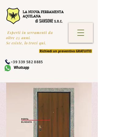
LA NUOVA FERRAMENTA
AQUILANA
di SANSONE s.n.c.
Esperti in serramenti da
oltre 25 anni.
Se esiste, lo trovi qui.
Richiedi un preventivo GRATUITO
+
39 339 582 8885
Whatsapp