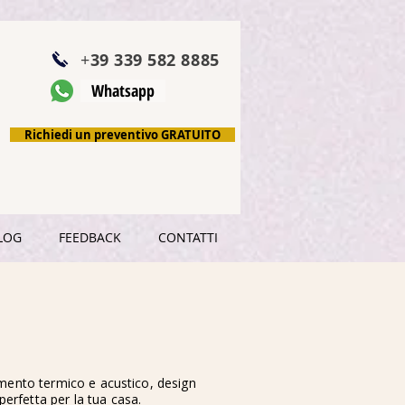
+
39 339 582 8885
Whatsapp
Richiedi un preventivo GRATUITO
LOG
FEEDBACK
CONTATTI
lamento termico e acustico, design
erfetta per la tua casa.