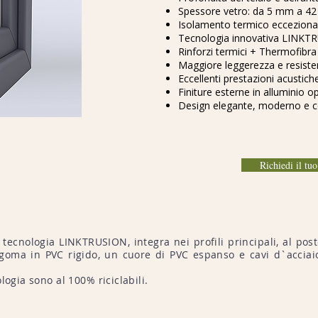
Spessore vetro: da 5 mm a 4
Isolamento termico ecceziona
Tecnologia innovativa LINK
Rinforzi termici + Thermofibra 
Maggiore leggerezza e resisten
Eccellenti prestazioni acustich
Finiture esterne in alluminio o
Design elegante, moderno e co
Richiedi il tu
ecnologia LINKTRUSION, integra nei profili principali, al posto
 sagoma in PVC rigido, un cuore di PVC espanso e cavi d`acci
.
logia sono al 100% riciclabili.