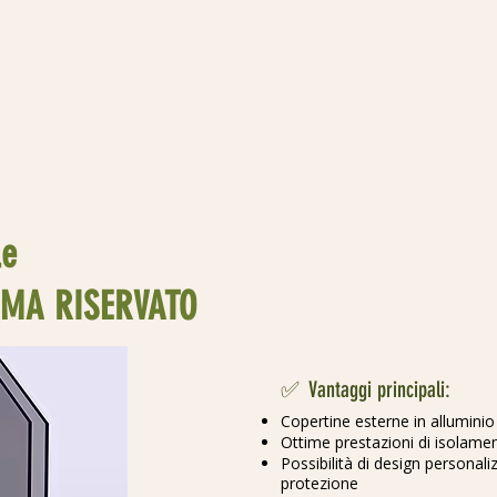
le
AMA RISERVATO
✅
Vantaggi principali:
Copertine esterne in allumini
Ottime prestazioni di isolame
Possibilità di design personali
protezione