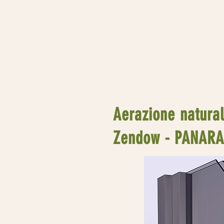
Aerazione natura
Zendow - PANAR