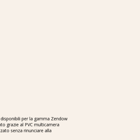
o disponibili per la gamma Zendow
nto grazie al PVC multicamera
zzato senza rinunciare alla