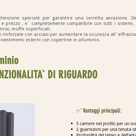
tenzione speciale per garantire una corretta aerazione. D
e prezzo , e` completamente compatibile con tutti i sistemi, a
nse, muffe superficiali.
 rinforzate con acciaio per aumentare la sicurezza all`effrazio
ivestimenti esterni con copertine in alluminio.
minio
NZIONALITA` DI RIGUARDO
✅ Vantaggi principali:
5 camere nel profilo per un i
2 guarnizioni per una tenuta ott
Profondità del telaio e dell’an