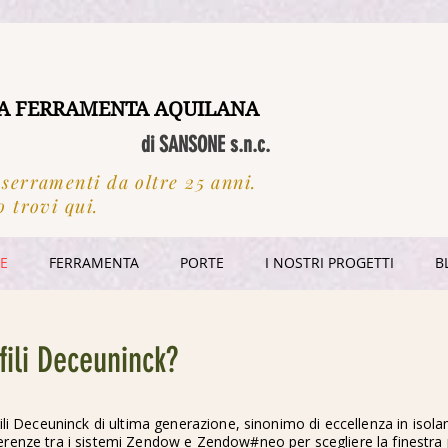
A FERRAMENTA AQUILANA
di SANSONE s.n.c.
 serramenti da oltre 25 anni.
o trovi qui.
RE
FERRAMENTA
PORTE
I NOSTRI PROGETTI
B
fili Deceuninck?
ofili Deceuninck di ultima generazione, sinonimo di eccellenza in iso
erenze tra i sistemi Zendow e Zendow#neo per scegliere la finestra p