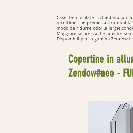
Case ben isolate richiedono un`at
un'ottimo compromesso tra qualita' 
modo da ridurre odori,allergie,conde
Maggiore sicurezza. Le finestre sono
Disponibili per la gamma Zendow i r
Copertine in allu
Zendow#neo - FU