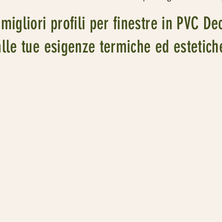
migliori profili per finestre in PVC De
alle tue esigenze termiche ed estetich