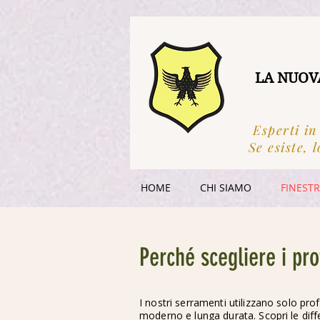
LA NUOV
Esperti in
Se esiste, l
HOME
CHI SIAMO
FINEST
Perché scegliere i pro
I nostri serramenti utilizzano solo pr
moderno e lunga durata. Scopri le diff